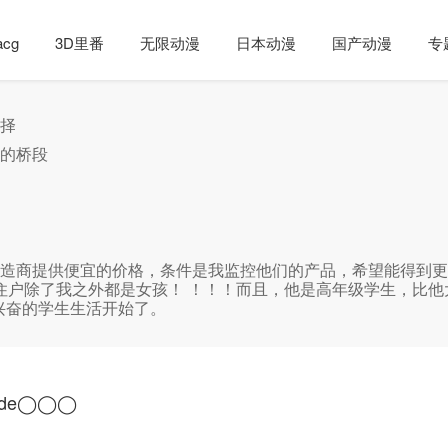
cg
3D里番
无限动漫
日本动漫
国产动漫
专
择
的桥段
造商提供便宜的价格，条件是我监控他们的产品，希望能得到更
租屋的住户除了我之外都是女孩！ ！！！而且，他是高年级学生，
令人兴奋的学生生活开始了。
de◯◯◯