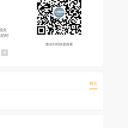
让我失
澡的时
微信扫码快捷搜索
超云