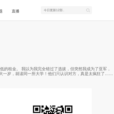
题
直播
低的租金。 我以为我完全错过了选拔，但突然我成为了亚军，
比他大一岁，就读同一所大学！他们只认识对方，真是太疯狂了……