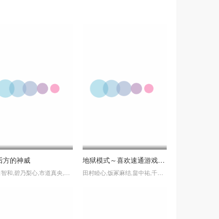
后方的神威
地狱模式～喜欢速通游戏的玩家在废设定异世界无双～第二季
杉田智和,碧乃梨心,市道真央,相坂优歌,井泽诗织
田村睦心,饭冢麻结,畠中祐,千本木彩花,石川英郎,大原沙耶香,小市真琴,杉田智和,千叶翔也,三宅麻理惠,大塚明夫,宫本崇弘,樱井