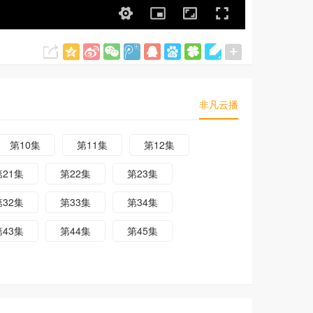
非凡云播
第10集
第11集
第12集
第21集
第22集
第23集
第32集
第33集
第34集
第43集
第44集
第45集